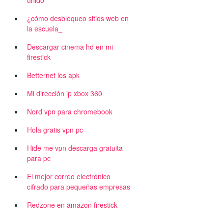
unido
¿cómo desbloqueo sitios web en
la escuela_
Descargar cinema hd en mi
firestick
Betternet ios apk
Mi dirección ip xbox 360
Nord vpn para chromebook
Hola gratis vpn pc
Hide me vpn descarga gratuita
para pc
El mejor correo electrónico
cifrado para pequeñas empresas
Redzone en amazon firestick