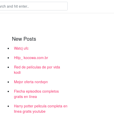
New Posts
Watcj ufc
Http_ kocowa.com.br
Red de películas de por vida
kodi
Mejor oferta nordvpn
Flecha episodios completos
gratis en línea
Harry potter pelicula completa en
linea gratis youtube