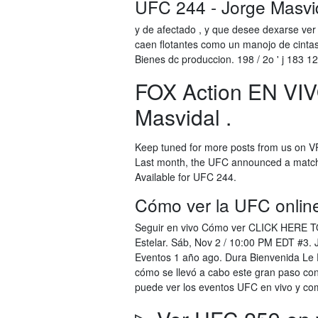
UFC 244 - Jorge Masvida
y de afectado , y que desee dexarse ver 
caen flotantes como un manojo de cintas
Bienes dc produccion. 198 / 2o ' j 183 12
FOX Action EN VIV
Masvidal .
Keep tuned for more posts from us on V
Last month, the UFC announced a match
Available for UFC 244.
Cómo ver la UFC online:
Seguir en vivo Cómo ver CLICK HERE 
Estelar. Sáb, Nov 2 / 10:00 PM EDT #3.
Eventos 1 año ago. Dura Bienvenida Le 
cómo se llevó a cabo este gran paso co
puede ver los eventos UFC en vivo y co