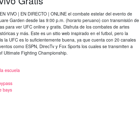
ivo Gratis
 EN VIVO | EN DIRECTO | ONLINE el combate estelar del evento de
uare Garden desde las 9:00 p.m. (horario peruano) con transmisión de
as para ver UFC online y gratis. Disfruta de los combates de artes
tóricas y más. Este es un sitio web inspirado en el futbol, pero la
tis la UFC es lo suficientemente buena, ya que cuenta con 20 canales
ventos como ESPN, DirecTv y Fox Sports los cuales se transmiten a
of Ultimate Fighting Championship.
la escuela
bypass
e bays