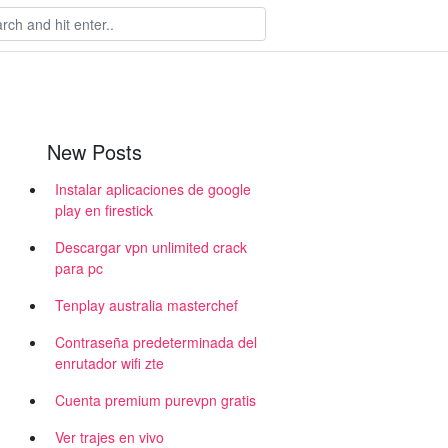
New Posts
Instalar aplicaciones de google
play en firestick
Descargar vpn unlimited crack
para pc
Tenplay australia masterchef
Contraseña predeterminada del
enrutador wifi zte
Cuenta premium purevpn gratis
Ver trajes en vivo