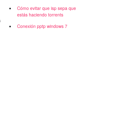
Cómo evitar que isp sepa que
estás haciendo torrents
a
Conexión pptp windows 7