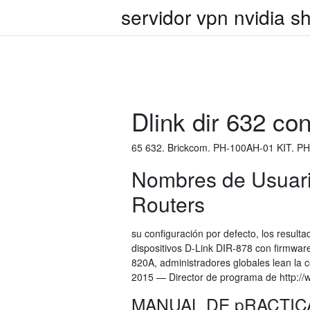
servidor vpn nvidia sh
Dlink dir 632 co
65 632. Brickcom. PH-100AH-01 KIT. P
Nombres de Usuari
Routers
su configuración por defecto, los resulta
dispositivos D-Link DIR-878 con firmwa
820A, administradores globales lean la
2015 — Director de programa de http://
MANUAL DE pRACTICA