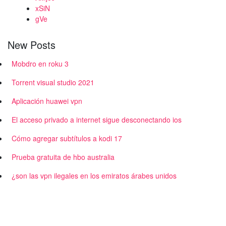
xSiN
gVe
New Posts
Mobdro en roku 3
Torrent visual studio 2021
Aplicación huawei vpn
El acceso privado a internet sigue desconectando ios
Cómo agregar subtítulos a kodi 17
Prueba gratuita de hbo australia
¿son las vpn ilegales en los emiratos árabes unidos