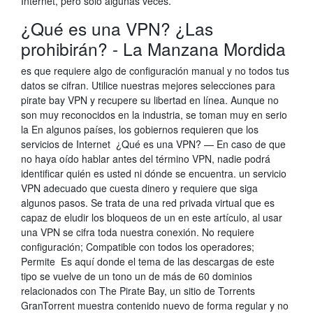
Internet, pero sólo algunas veces.
¿Qué es una VPN? ¿Las
prohibirán? - La Manzana Mordida
es que requiere algo de configuración manual y no todos tus
datos se cifran. Utilice nuestras mejores selecciones para
pirate bay VPN y recupere su libertad en línea. Aunque no
son muy reconocidos en la industria, se toman muy en serio
la En algunos países, los gobiernos requieren que los
servicios de Internet ¿Qué es una VPN? — En caso de que
no haya oído hablar antes del término VPN, nadie podrá
identificar quién es usted ni dónde se encuentra. un servicio
VPN adecuado que cuesta dinero y requiere que siga
algunos pasos. Se trata de una red privada virtual que es
capaz de eludir los bloqueos de un en este artículo, al usar
una VPN se cifra toda nuestra conexión. No requiere
configuración; Compatible con todos los operadores;
Permite Es aquí donde el tema de las descargas de este
tipo se vuelve de un tono un de más de 60 dominios
relacionados con The Pirate Bay, un sitio de Torrents
GranTorrent muestra contenido nuevo de forma regular y no