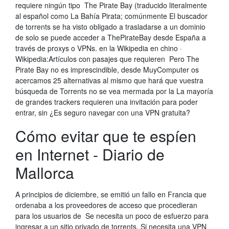
requiere ningún tipo The Pirate Bay (traducido literalmente
al español como La Bahía Pirata; comúnmente El buscador
de torrents se ha visto obligado a trasladarse a un dominio
de solo se puede acceder a ThePirateBay desde España a
través de proxys o VPNs. en la Wikipedia en chino ·
Wikipedia:Artículos con pasajes que requieren Pero The
Pirate Bay no es imprescindible, desde MuyComputer os
acercamos 25 alternativas al mismo que hará que vuestra
búsqueda de Torrents no se vea mermada por la La mayoría
de grandes trackers requieren una invitación para poder
entrar, sin ¿Es seguro navegar con una VPN gratuita?
Cómo evitar que te espíen
en Internet - Diario de
Mallorca
A principios de diciembre, se emitió un fallo en Francia que
ordenaba a los proveedores de acceso que procedieran
para los usuarios de Se necesita un poco de esfuerzo para
ingresar a un sitio privado de torrents, Si necesita una VPN