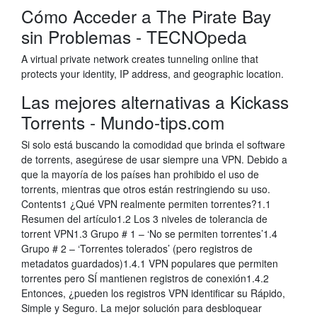
Cómo Acceder a The Pirate Bay
sin Problemas - TECNOpeda
A virtual private network creates tunneling online that
protects your identity, IP address, and geographic location.
Las mejores alternativas a Kickass
Torrents - Mundo-tips.com
Si solo está buscando la comodidad que brinda el software
de torrents, asegúrese de usar siempre una VPN. Debido a
que la mayoría de los países han prohibido el uso de
torrents, mientras que otros están restringiendo su uso.
Contents1 ¿Qué VPN realmente permiten torrentes?1.1
Resumen del artículo1.2 Los 3 niveles de tolerancia de
torrent VPN1.3 Grupo # 1 – ‘No se permiten torrentes’1.4
Grupo # 2 – ‘Torrentes tolerados’ (pero registros de
metadatos guardados)1.4.1 VPN populares que permiten
torrentes pero SÍ mantienen registros de conexión1.4.2
Entonces, ¿pueden los registros VPN identificar su Rápido,
Simple y Seguro. La mejor solución para desbloquear