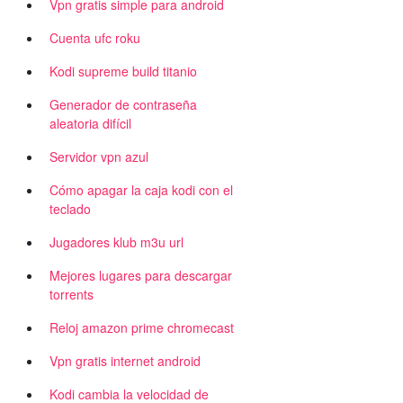
Vpn gratis simple para android
Cuenta ufc roku
Kodi supreme build titanio
Generador de contraseña
aleatoria difícil
Servidor vpn azul
Cómo apagar la caja kodi con el
teclado
n
Jugadores klub m3u url
Mejores lugares para descargar
torrents
Reloj amazon prime chromecast
Vpn gratis internet android
Kodi cambia la velocidad de