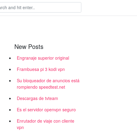
New Posts
Engranaje superior original
Frambuesa pi 3 kodi vpn
Su bloqueador de anuncios está
rompiendo speedtest.net
Descargas de tvteam
Es el servidor openvpn seguro
Enrutador de viaje con cliente
vpn