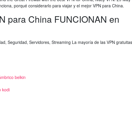
iona, porqué considerarlo para viajar y el mejor VPN para China.
PN para China FUNCIONAN en
idad, Seguridad, Servidores, Streaming La mayoría de las VPN gratuita
ámbrico belkin
 kodi