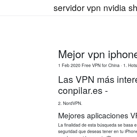
servidor vpn nvidia sh
Mejor vpn iphon
1 Feb 2020 Free VPN for China · 1. Hotsp
Las VPN más inter
conpilar.es -
2. NordVPN.
Mejores aplicaciones 
La finalidad de esta búsqueda se basa e
seguridad que deseas tener en tu iPhon