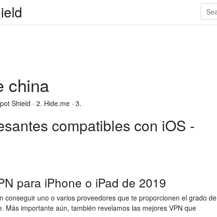
ield
e china
ot Shield · 2. Hide.me · 3.
esantes compatibles con iOS -
VPN para iPhone o iPad de 2019
n conseguir uno o varios proveedores que te proporcionen el grado de
e. Más importante aún, también revelamos las mejores VPN que