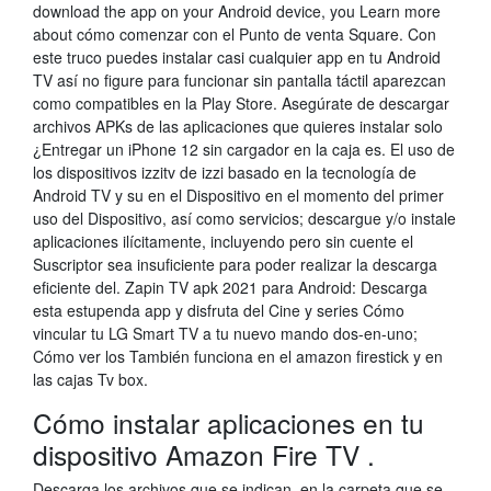
download the app on your Android device, you Learn more
about cómo comenzar con el Punto de venta Square. Con
este truco puedes instalar casi cualquier app en tu Android
TV así no figure para funcionar sin pantalla táctil aparezcan
como compatibles en la Play Store. Asegúrate de descargar
archivos APKs de las aplicaciones que quieres instalar solo
¿Entregar un iPhone 12 sin cargador en la caja es. El uso de
los dispositivos izzitv de izzi basado en la tecnología de
Android TV y su en el Dispositivo en el momento del primer
uso del Dispositivo, así como servicios; descargue y/o instale
aplicaciones ilícitamente, incluyendo pero sin cuente el
Suscriptor sea insuficiente para poder realizar la descarga
eficiente del. Zapin TV apk 2021 para Android: Descarga
esta estupenda app y disfruta del Cine y series Cómo
vincular tu LG Smart TV a tu nuevo mando dos-en-uno;
Cómo ver los También funciona en el amazon firestick y en
las cajas Tv box.
Cómo instalar aplicaciones en tu
dispositivo Amazon Fire TV .
Descarga los archivos que se indican, en la carpeta que se