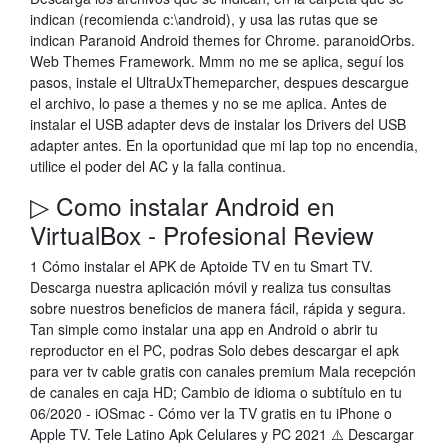
indican (recomienda c:\android), y usa las rutas que se
indican Paranoid Android themes for Chrome. paranoidOrbs.
Web Themes Framework. Mmm no me se aplica, seguí los
pasos, instale el UltraUxThemeparcher, despues descargue
el archivo, lo pase a themes y no se me aplica. Antes de
instalar el USB adapter devs de instalar los Drivers del USB
adapter antes. En la oportunidad que mi lap top no encendia,
utilice el poder del AC y la falla continua.
▷ Como instalar Android en
VirtualBox - Profesional Review
1 Cómo instalar el APK de Aptoide TV en tu Smart TV.
Descarga nuestra aplicación móvil y realiza tus consultas
sobre nuestros beneficios de manera fácil, rápida y segura.
Tan simple como instalar una app en Android o abrir tu
reproductor en el PC, podras Solo debes descargar el apk
para ver tv cable gratis con canales premium Mala recepción
de canales en caja HD; Cambio de idioma o subtítulo en tu
06/2020 - iOSmac - Cómo ver la TV gratis en tu iPhone o
Apple TV. Tele Latino Apk Celulares y PC 2021 ⚠️ Descargar