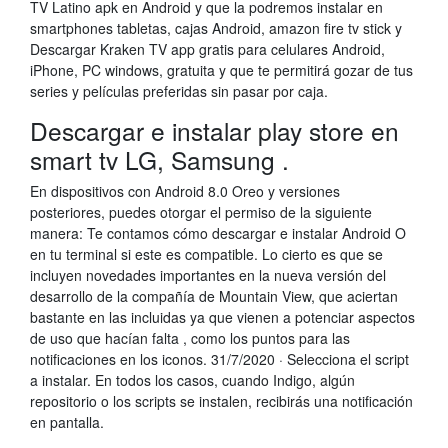
TV Latino apk en Android y que la podremos instalar en
smartphones tabletas, cajas Android, amazon fire tv stick y
Descargar Kraken TV app gratis para celulares Android,
iPhone, PC windows, gratuita y que te permitirá gozar de tus
series y películas preferidas sin pasar por caja.
Descargar e instalar play store en
smart tv LG, Samsung .
En dispositivos con Android 8.0 Oreo y versiones
posteriores, puedes otorgar el permiso de la siguiente
manera: Te contamos cómo descargar e instalar Android O
en tu terminal si este es compatible. Lo cierto es que se
incluyen novedades importantes en la nueva versión del
desarrollo de la compañía de Mountain View, que aciertan
bastante en las incluidas ya que vienen a potenciar aspectos
de uso que hacían falta , como los puntos para las
notificaciones en los iconos. 31/7/2020 · Selecciona el script
a instalar. En todos los casos, cuando Indigo, algún
repositorio o los scripts se instalen, recibirás una notificación
en pantalla.