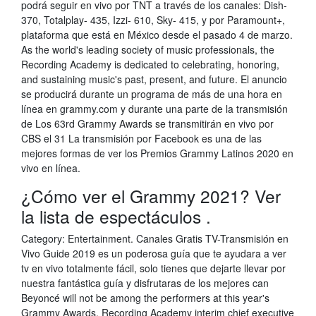
podrá seguir en vivo por TNT a través de los canales: Dish-
370, Totalplay- 435, Izzi- 610, Sky- 415, y por Paramount+,
plataforma que está en México desde el pasado 4 de marzo.
As the world's leading society of music professionals, the
Recording Academy is dedicated to celebrating, honoring,
and sustaining music's past, present, and future. El anuncio
se producirá durante un programa de más de una hora en
línea en grammy.com y durante una parte de la transmisión
de Los 63rd Grammy Awards se transmitirán en vivo por
CBS el 31 La transmisión por Facebook es una de las
mejores formas de ver los Premios Grammy Latinos 2020 en
vivo en línea.
¿Cómo ver el Grammy 2021? Ver
la lista de espectáculos .
Category: Entertainment. Canales Gratis TV-Transmisión en
Vivo Guide 2019 es un poderosa guía que te ayudara a ver
tv en vivo totalmente fácil, solo tienes que dejarte llevar por
nuestra fantástica guía y disfrutaras de los mejores can
Beyoncé will not be among the performers at this year's
Grammy Awards, Recording Academy interim chief executive