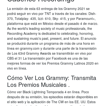
La emisión de esta 63 entrega de los Grammy 2021 se
podrá seguir en vivo por TNT a través de los canales: Dish-
370, Totalplay- 435, Izzi- 610, Sky- 415, y por Paramount+,
plataforma que está en México desde el pasado 4 de marzo.
As the world's leading society of music professionals, the
Recording Academy is dedicated to celebrating, honoring,
and sustaining music's past, present, and future. El anuncio
se producirá durante un programa de más de una hora en
línea en grammy.com y durante una parte de la transmisión
de Los 63rd Grammy Awards se transmitirán en vivo por
CBS el 31 La transmisión por Facebook es una de las
mejores formas de ver los Premios Grammy Latinos 2020 en
vivo en línea.
Cómo Ver Los Grammy: Transmita
Los Premios Musicales .
Cómo ver Black Lightning Temporada 4 en línea. Poco
después de su emisión, los episodios estarán disponibles en
el sitio web y la aplicación de The CW en los EE. UU. Estos